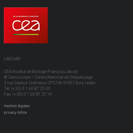
LABGeM
CEA/Institut de Biologie François Jacob
© Genoscope – Centre National de Séquençage
2 rue Gaston Crémieux CP5706 91057 Evry cedex
Tél: (+33) 0 1 60 87 25 00
Fax: (+33) 0 1 60 87 25 14
mention légales
privacy notice