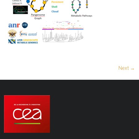
Next →