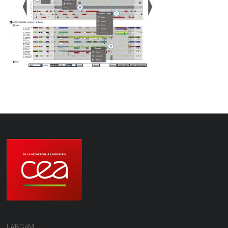
LABGeM