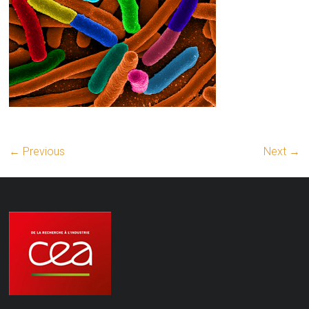
← Previous
Next →