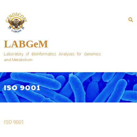
Skip
to
content
LABGeM
Laboratory of Bioinformatics Analyses for Genomics
and Metabolism
ISO 9001
ISO 9001